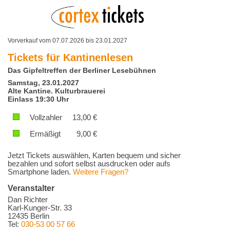
Vorverkauf vom 07.07.2026 bis 23.01.2027
Tickets für
Kantinenlesen
Das Gipfeltreffen der Berliner Lesebühnen
Samstag, 23.01.2027
Alte Kantine. Kulturbrauerei
Einlass 19:30 Uhr
Vollzahler
13,00
€
Ermäßigt
9,00
€
Jetzt Tickets auswählen, Karten bequem und sicher
bezahlen und sofort selbst ausdrucken oder aufs
Smartphone laden.
Weitere Fragen?
Veranstalter
Dan Richter
Karl-Kunger-Str. 33
12435 Berlin
Tel:
030-53 00 57 66